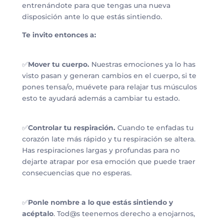
entrenándote para que tengas una nueva
disposición ante lo que estás sintiendo.
Te invito entonces a:
✅
Mover tu cuerpo.
Nuestras emociones ya lo has
visto pasan y generan cambios en el cuerpo, si te
pones tensa/o, muévete para relajar tus músculos
esto te ayudará además a cambiar tu estado.
✅
Controlar tu respiración.
Cuando te enfadas tu
corazón late más rápido y tu respiración se altera.
Has respiraciones largas y profundas para no
dejarte atrapar por esa emoción que puede traer
consecuencias que no esperas.
✅
Ponle nombre a lo que estás sintiendo y
acéptalo
. Tod@s teenemos derecho a enojarnos,