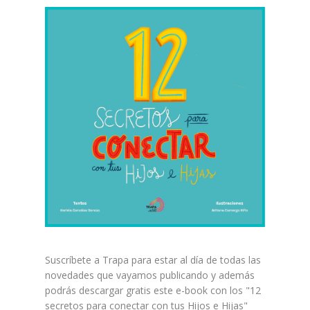
Suscríbete a Trapa para estar al día de todas las
novedades que vayamos publicando y además
podrás descargar gratis este e-book con los "12
secretos para conectar con tus Hijos e Hijas"