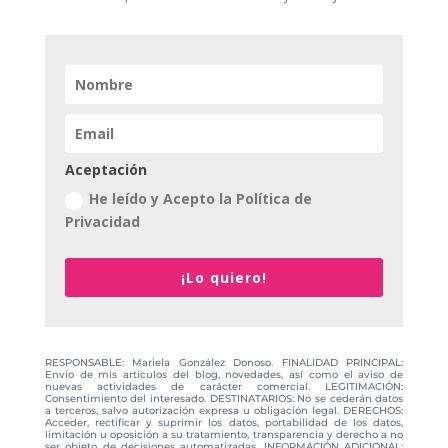
Aceptación
He leído y Acepto la Política de
Privacidad
¡Lo quiero!
RESPONSABLE: Mariela González Donoso. FINALIDAD PRINCIPAL:
Envío de mis artículos del blog, novedades, así como el aviso de
nuevas actividades de carácter comercial. LEGITIMACIÓN:
Consentimiento del interesado. DESTINATARIOS: No se cederán datos
a terceros, salvo autorización expresa u obligación legal. DERECHOS:
Acceder, rectificar y suprimir los datos, portabilidad de los datos,
limitación u oposición a su tratamiento, transparencia y derecho a no
ser objeto de decisiones automatizadas. INFORMACIÓN ADICIONAL: